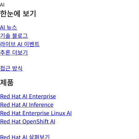
Skip
AI
to
한눈에 보기
content
AI 뉴스
기술 블로그
라이브 AI 이벤트
추론 더보기
접근 방식
제품
Red Hat AI Enterprise
Red Hat AI Inference
Red Hat Enterprise Linux AI
Red Hat OpenShift AI
Red Hat AI 살펴보기