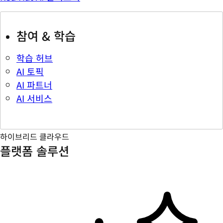
참여 & 학습
학습 허브
AI 토픽
AI 파트너
AI 서비스
하이브리드 클라우드
플랫폼 솔루션