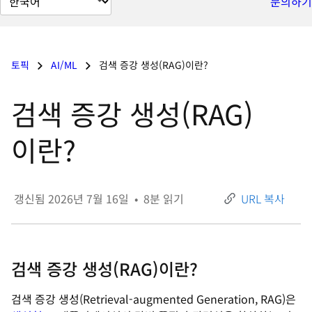
문의하기
이
지
언
토픽
AI/ML
검색 증강 생성(RAG)이란?
어
변
검색 증강 생성(RAG)
경
이란?
갱신됨
2026년 7월 16일
•
8
분 읽기
URL 복사
검색 증강 생성(RAG)이란?
검색 증강 생성(Retrieval-augmented Generation, RAG)은