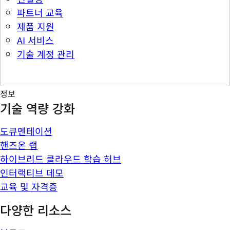
파트너 교육
제품 지원
AI 서비스
기술 계정 관리
정보
기술 역량 강화
도큐멘테이션
핸즈온 랩
하이브리드 클라우드 학습 허브
인터랙티브 데모
교육 및 자격증
다양한 리소스