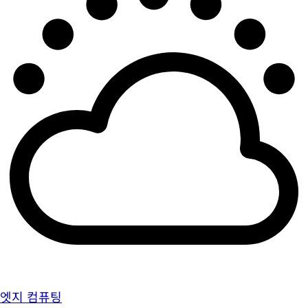
엣지 컴퓨팅