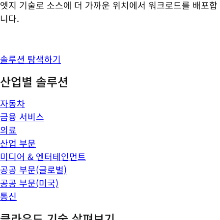
엣지 기술로 소스에 더 가까운 위치에서 워크로드를 배포합
니다.
솔루션 탐색하기
산업별 솔루션
자동차
금융 서비스
의료
산업 부문
미디어 & 엔터테인먼트
공공 부문(글로벌)
공공 부문(미국)
통신
클라우드 기술 살펴보기