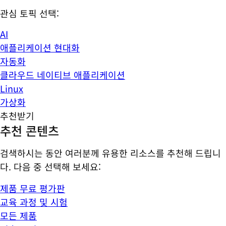
관심 토픽 선택:
AI
애플리케이션 현대화
자동화
클라우드 네이티브 애플리케이션
Linux
가상화
추천받기
추천 콘텐츠
검색하시는 동안 여러분께 유용한 리소스를 추천해 드립니
다. 다음 중 선택해 보세요:
제품 무료 평가판
교육 과정 및 시험
모든 제품