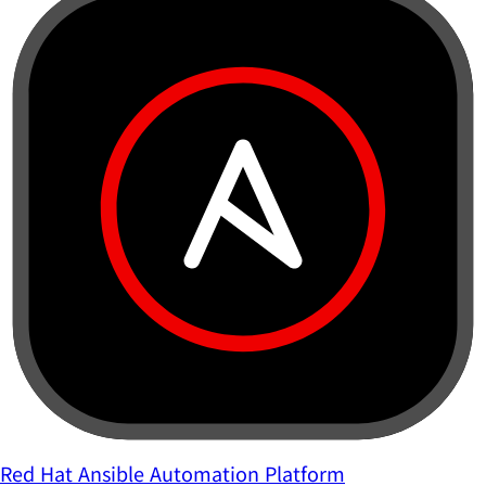
Red Hat Ansible Automation Platform