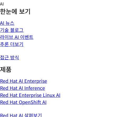
Skip
AI
to
한눈에 보기
content
AI 뉴스
기술 블로그
라이브 AI 이벤트
추론 더보기
접근 방식
제품
Red Hat AI Enterprise
Red Hat AI Inference
Red Hat Enterprise Linux AI
Red Hat OpenShift AI
Red Hat AI 살펴보기