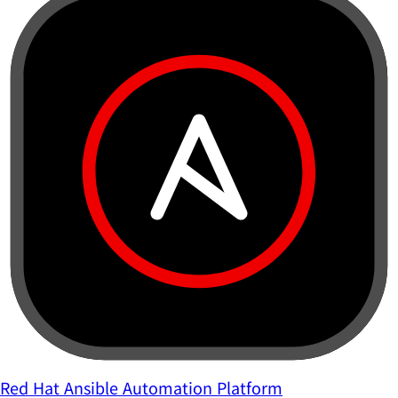
Red Hat Ansible Automation Platform