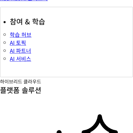
참여 & 학습
학습 허브
AI 토픽
AI 파트너
AI 서비스
하이브리드 클라우드
플랫폼 솔루션