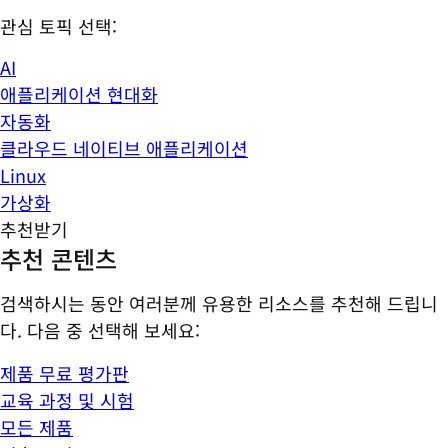
관심 토픽 선택:
AI
애플리케이션 현대화
자동화
클라우드 네이티브 애플리케이션
Linux
가상화
추천받기
추천 콘텐츠
검색하시는 동안 여러분께 유용한 리소스를 추천해 드립니
다. 다음 중 선택해 보세요:
제품 무료 평가판
교육 과정 및 시험
모든 제품