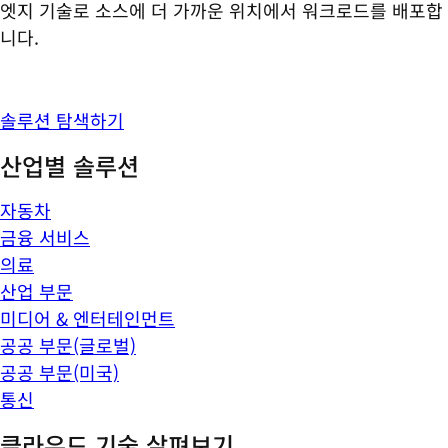
엣지 기술로 소스에 더 가까운 위치에서 워크로드를 배포합
니다.
솔루션 탐색하기
산업별 솔루션
자동차
금융 서비스
의료
산업 부문
미디어 & 엔터테인먼트
공공 부문(글로벌)
공공 부문(미국)
통신
클라우드 기술 살펴보기