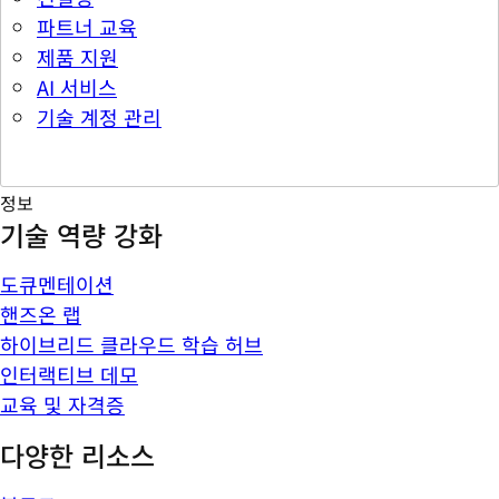
파트너 교육
제품 지원
AI 서비스
기술 계정 관리
정보
기술 역량 강화
도큐멘테이션
핸즈온 랩
하이브리드 클라우드 학습 허브
인터랙티브 데모
교육 및 자격증
다양한 리소스