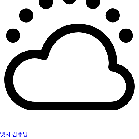
엣지 컴퓨팅