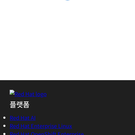
account
Download this resource—and others like it in
the future—more quickly by logging in to or
creating your Red Hat account.
Log in or register to download
Access without an account
플랫폼