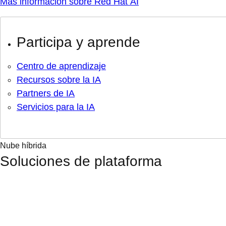
Más información sobre Red Hat AI
Participa y aprende
Centro de aprendizaje
Recursos sobre la IA
Partners de IA
Servicios para la IA
Nube híbrida
Soluciones de plataforma