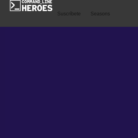
Suscríbete
Seasons