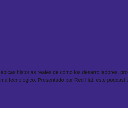
picas historias reales de cómo los desarrolladores, pr
ama tecnológico. Presentado por Red Hat, este podcast 