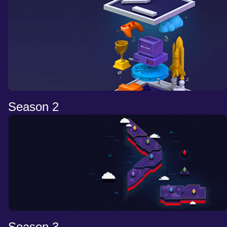
Season 2
Season 3