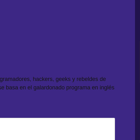
ogramadores, hackers, geeks y rebeldes de
se basa en el galardonado programa en inglés