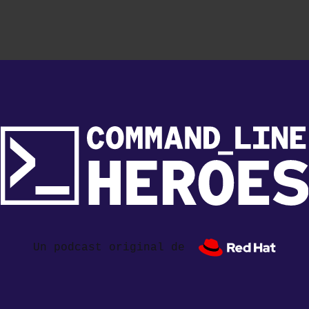
Un podcast original de