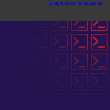
Explora todos los episodios