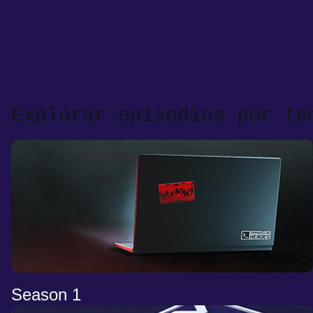
Explorar episodios por te
Season 1