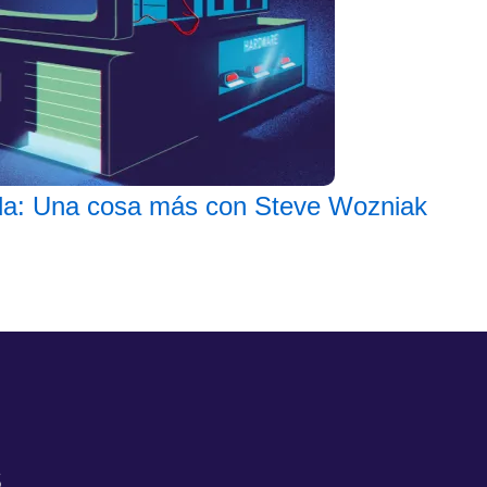
a: Una cosa más con Steve Wozniak
s