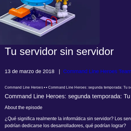
Tu servidor sin servidor
13 de marzo de 2018
|
Command Line Heroes Tea
Command Line Heroes • • Command Line Heroes: segunda temporada: Tu ser
Command Line Heroes: segunda temporada: Tu se
About the episode
¿Qué significa realmente la informática sin servidor? Los se
podrían dedicarse los desarrolladores, qué podrían lograr?