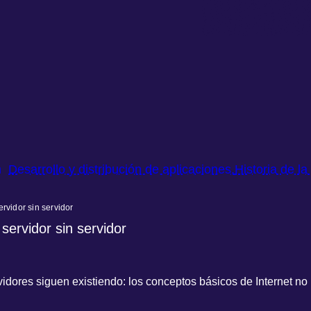
m
Desarrollo y distribución de aplicaciones.
Historia de la
vidor sin servidor
rvidor sin servidor
rvidores siguen existiendo: los conceptos básicos de Internet 