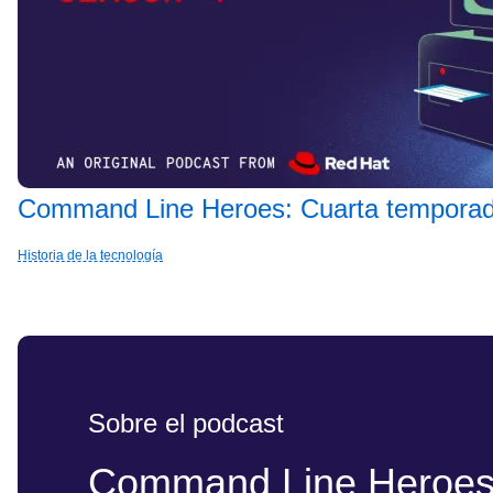
Command Line Heroes: Cuarta temporad
Historia de la tecnología
Sobre el podcast
Command Line Heroe