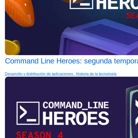
Command Line Heroes: segunda tempor
Desarrollo y distribución de aplicaciones.
,
Historia de la tecnología