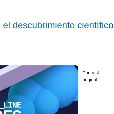
 el descubrimiento científic
Podcast
original