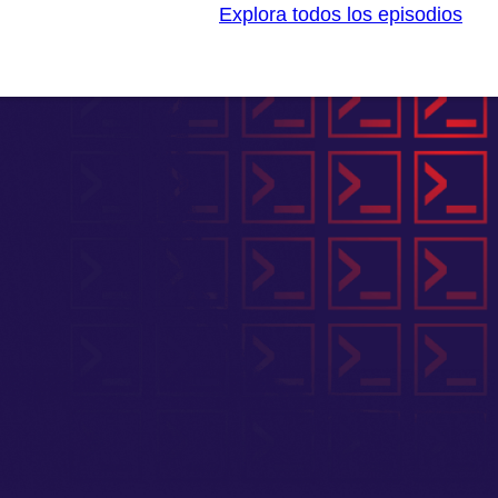
Explora todos los episodios