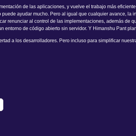
plementación de las aplicaciones, y vuelve el trabajo más eficien
lo puede ayudar mucho. Pero al igual que cualquier avance, la i
ar renunciar al control de las implementaciones, además de qu
 entorno de código abierto sin servidor. Y Himanshu Pant plante
ibertad a los desarrolladores. Pero incluso para simplificar nue