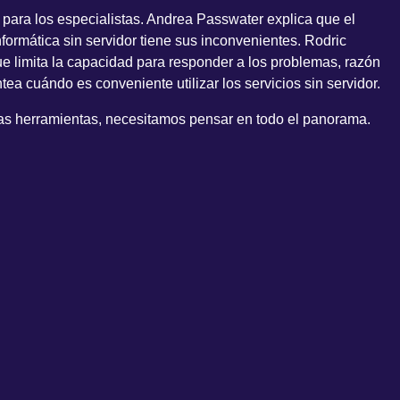
te para los especialistas. Andrea Passwater explica que el
nformática sin servidor tiene sus inconvenientes. Rodric
e limita la capacidad para responder a los problemas, razón
a cuándo es conveniente utilizar los servicios sin servidor.
stras herramientas, necesitamos pensar en todo el panorama.