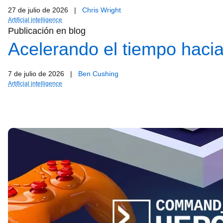
27 de julio de 2026
|
Chris Wright
Artificial intelligence
Publicación en blog
Acelerando el tiempo hacia
7 de julio de 2026
|
Ben Cushing
Artificial intelligence