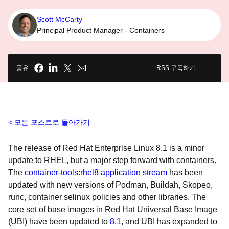
Scott McCarty
Principal Product Manager - Containers
공유
RSS 구독하기
모든 포스트로 돌아가기
The release of Red Hat Enterprise Linux 8.1 is a minor
update to RHEL, but a major step forward with containers.
The
container-tools:rhel8
application stream
has been
updated with new versions of Podman, Buildah, Skopeo,
runc, container selinux policies and other libraries. The
core set of base images in Red Hat Universal Base Image
(UBI) have been updated to
8.1
, and UBI has expanded to