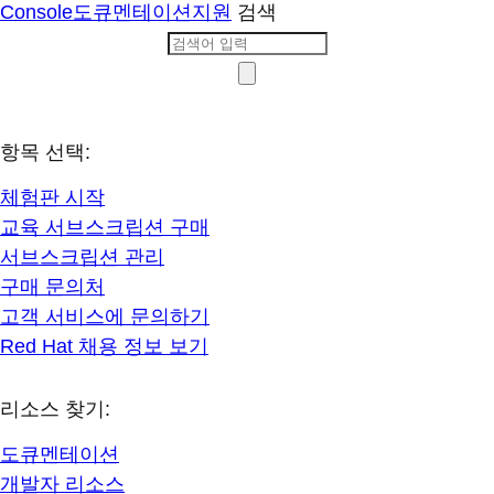
Console
도큐멘테이션
지원
검색
항목 선택:
체험판 시작
교육 서브스크립션 구매
서브스크립션 관리
구매 문의처
고객 서비스에 문의하기
Red Hat 채용 정보 보기
리소스 찾기:
도큐멘테이션
개발자 리소스