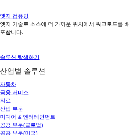
엣지 컴퓨팅
엣지 기술로 소스에 더 가까운 위치에서 워크로드를 배
포합니다.
솔루션 탐색하기
산업별 솔루션
자동차
금융 서비스
의료
산업 부문
미디어 & 엔터테인먼트
공공 부문(글로벌)
공공 부문(미국)