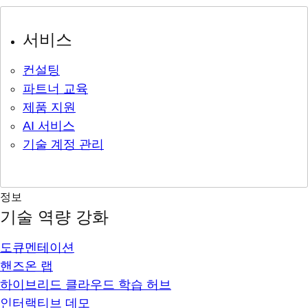
서비스
컨설팅
파트너 교육
제품 지원
AI 서비스
기술 계정 관리
정보
기술 역량 강화
도큐멘테이션
핸즈온 랩
하이브리드 클라우드 학습 허브
인터랙티브 데모