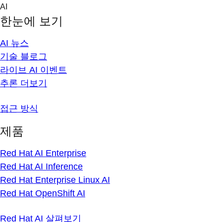
Skip
AI
to
한눈에 보기
content
AI 뉴스
기술 블로그
라이브 AI 이벤트
추론 더보기
접근 방식
제품
Red Hat AI Enterprise
Red Hat AI Inference
Red Hat Enterprise Linux AI
Red Hat OpenShift AI
Red Hat AI 살펴보기