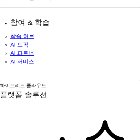
참여 & 학습
학습 허브
AI 토픽
AI 파트너
AI 서비스
하이브리드 클라우드
플랫폼 솔루션