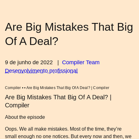
Are Big Mistakes That Big
Of A Deal?
9 de junho de 2022
|
Compiler Team
Desenvolvimento profissional
Compiler • • Are Big Mistakes That Big Of A Deal? | Compiler
Are Big Mistakes That Big Of A Deal? |
Compiler
About the episode
Oops. We all make mistakes. Most of the time, they’re
small enough no one notices. But every now and then, we