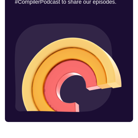
#CompilerPodcast to share our episodes.