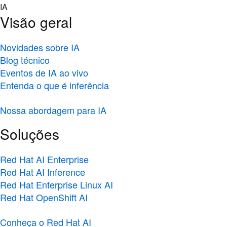
Skip
IA
to
Visão geral
content
Novidades sobre IA
Blog técnico
Eventos de IA ao vivo
Entenda o que é inferência
Nossa abordagem para IA
Soluções
Red Hat AI Enterprise
Red Hat AI Inference
Red Hat Enterprise Linux AI
Red Hat OpenShift AI
Conheça o Red Hat AI