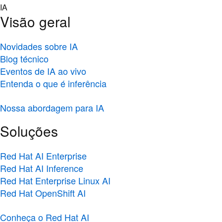
Skip
IA
to
Visão geral
content
Novidades sobre IA
Blog técnico
Eventos de IA ao vivo
Entenda o que é inferência
Nossa abordagem para IA
Soluções
Red Hat AI Enterprise
Red Hat AI Inference
Red Hat Enterprise Linux AI
Red Hat OpenShift AI
Conheça o Red Hat AI