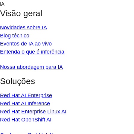
Skip
IA
to
Visão geral
content
Novidades sobre IA
Blog técnico
Eventos de IA ao vivo
Entenda o que é inferência
Nossa abordagem para IA
Soluções
Red Hat AI Enterprise
Red Hat AI Inference
Red Hat Enterprise Linux AI
Red Hat OpenShift AI