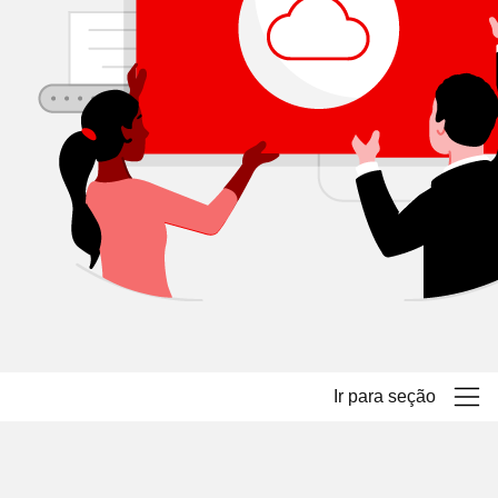
Ir para seção