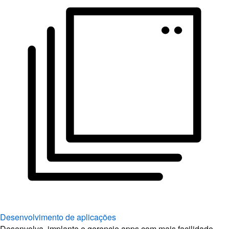
Desenvolvimento de aplicações
Desenvolva, implante e gerencie apps com mais facilidade.