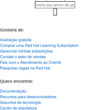
Gostaria de:
Avaliação gratuita
Comprar uma Red Hat Learning Subscription
Gerenciar minhas subscrições
Contate o setor de vendas
Fale com o Atendimento ao Cliente
Pesquisar vagas na Red Hat
Quero encontrar:
Documentação
Recursos para desenvolvedores
Assuntos de tecnologia
Centro de arquitetura