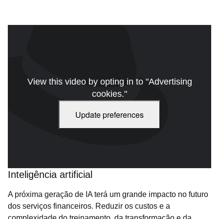
View this video by opting in to "Advertising
cookies."
Update preferences
Aproveite todo o potencial da nuvem e da IA em seu banco com
a Red Hat
Inteligência artificial
A próxima geração de IA terá um grande impacto no futuro
dos serviços financeiros. Reduzir os custos e a
complexidade do treinamento, da transformação e da