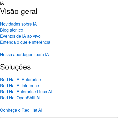
Skip
IA
to
Visão geral
content
Novidades sobre IA
Blog técnico
Eventos de IA ao vivo
Entenda o que é inferência
Nossa abordagem para IA
Soluções
Red Hat AI Enterprise
Red Hat AI Inference
Red Hat Enterprise Linux AI
Red Hat OpenShift AI
Conheça o Red Hat AI