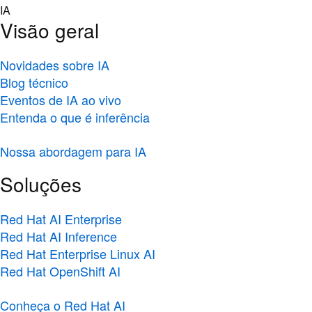
Skip
IA
to
Visão geral
content
Novidades sobre IA
Blog técnico
Eventos de IA ao vivo
Entenda o que é inferência
Nossa abordagem para IA
Soluções
Red Hat AI Enterprise
Red Hat AI Inference
Red Hat Enterprise Linux AI
Red Hat OpenShift AI
Conheça o Red Hat AI