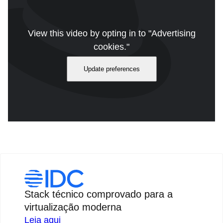
View this video by opting in to "Advertising
cookies."
Update preferences
Conheça o OpenShift Virtualization Engine. Duração do vídeo:
4:10
Stack técnico comprovado para a
virtualização moderna
Leia aqui