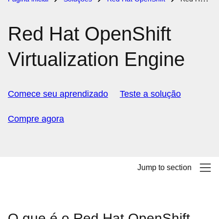
Red Hat OpenShift
Virtualization Engine
Comece seu aprendizado
Teste a solução
Compre agora
Jump to section
O que é o Red Hat OpenShift