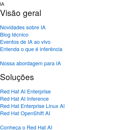
Skip
IA
to
Visão geral
content
Novidades sobre IA
Blog técnico
Eventos de IA ao vivo
Entenda o que é inferência
Nossa abordagem para IA
Soluções
Red Hat AI Enterprise
Red Hat AI Inference
Red Hat Enterprise Linux AI
Red Hat OpenShift AI
Conheça o Red Hat AI