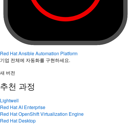
Red Hat Ansible Automation Platform
기업 전체에 자동화를 구현하세요.
새 버전
추천 과정
Lightwell
Red Hat AI Enterprise
Red Hat OpenShift Virtualization Engine
Red Hat Desktop