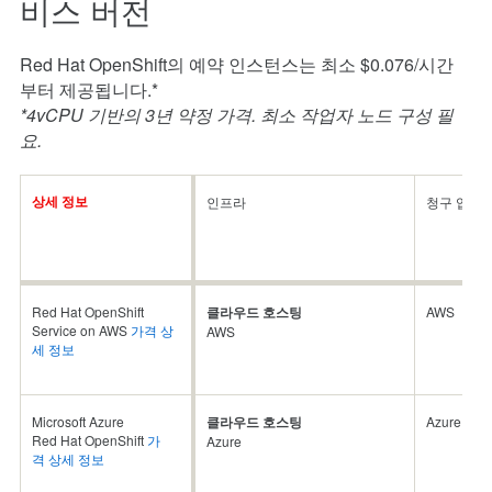
비스 버전
Red Hat OpenShift의 예약 인스턴스는 최소 $0.076/시간
부터 제공됩니다.*
*4vCPU 기반의 3년 약정 가격. 최소 작업자 노드 구성 필
요.
상세 정보
인프라
청구 업체
Red Hat OpenShift
클라우드 호스팅
AWS
Service on AWS
가격 상
AWS
세 정보
Microsoft Azure
클라우드 호스팅
Azure
Red Hat OpenShift
가
Azure
격 상세 정보