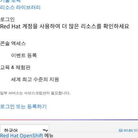
리소스 라이브러리
로그인
Red Hat 계정을 사용하여 더 많은 리소스를 확인하세요
콘솔 액세스
이벤트 등록
교육 & 체험판
세계 최고 수준의 지원
일부 서비스는 서브스크립션이 필요합니다.
로그인 또는 등록하기
페
문의하기
이
Red Hat OpenShift
메뉴
자
접