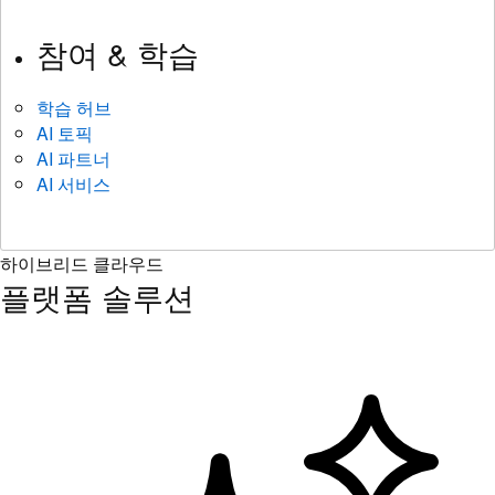
참여 & 학습
학습 허브
AI 토픽
AI 파트너
AI 서비스
하이브리드 클라우드
플랫폼 솔루션