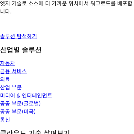
엣지 기술로 소스에 더 가까운 위치에서 워크로드를 배포합
니다.
솔루션 탐색하기
산업별 솔루션
자동차
금융 서비스
의료
산업 부문
미디어 & 엔터테인먼트
공공 부문(글로벌)
공공 부문(미국)
통신
클라우드 기술 살펴보기