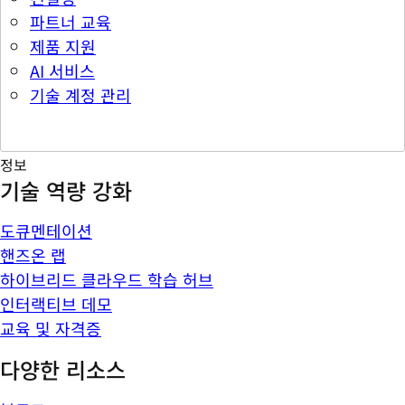
파트너 교육
제품 지원
AI 서비스
기술 계정 관리
정보
기술 역량 강화
도큐멘테이션
핸즈온 랩
하이브리드 클라우드 학습 허브
인터랙티브 데모
교육 및 자격증
다양한 리소스