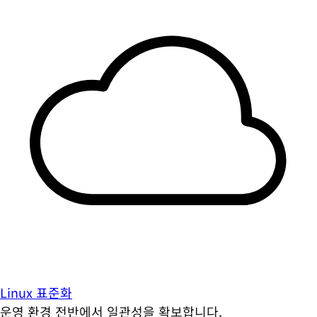
Linux 표준화
운영 환경 전반에서 일관성을 확보합니다.