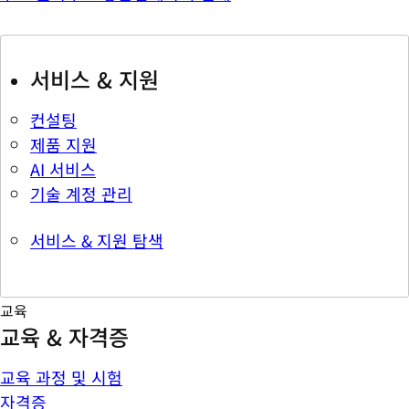
서비스 & 지원
컨설팅
제품 지원
AI 서비스
기술 계정 관리
서비스 & 지원 탐색
교육
교육 & 자격증
교육 과정 및 시험
자격증