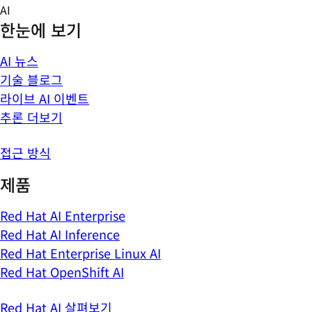
Skip
AI
to
한눈에 보기
content
AI 뉴스
기술 블로그
라이브 AI 이벤트
추론 더보기
접근 방식
제품
Red Hat AI Enterprise
Red Hat AI Inference
Red Hat Enterprise Linux AI
Red Hat OpenShift AI
Red Hat AI 살펴보기