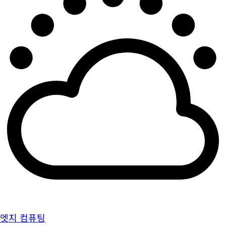
엣지 컴퓨팅