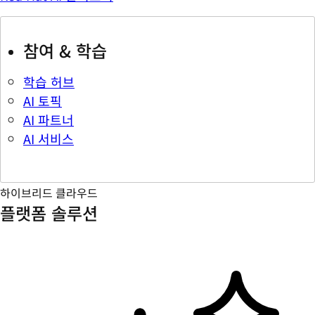
참여 & 학습
학습 허브
AI 토픽
AI 파트너
AI 서비스
하이브리드 클라우드
플랫폼 솔루션