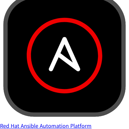
Red Hat Ansible Automation Platform