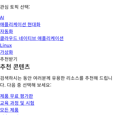
관심 토픽 선택:
AI
애플리케이션 현대화
자동화
클라우드 네이티브 애플리케이션
Linux
가상화
추천받기
추천 콘텐츠
검색하시는 동안 여러분께 유용한 리소스를 추천해 드립니
다. 다음 중 선택해 보세요:
제품 무료 평가판
교육 과정 및 시험
모든 제품