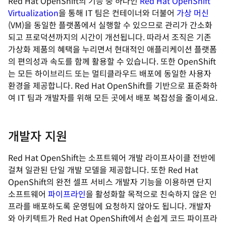
Red Hat OpenShift의 기능 중 하나인
Red Hat OpenShift
Virtualization
을 통해 IT 팀은 컨테이너와 더불어
가상 머신
(VM)을 동일한 플랫폼에서 실행할 수 있으므로 관리가 간소화
되고 프로덕션까지의 시간이 개선됩니다. 따라서 조직은 기존
가상화 제품의 혜택을 누리면서 현대적인 애플리케이션 플랫폼
의 편의성과 속도를 함께 활용할 수 있습니다. 또한 OpenShift
는 모든 하이브리드 또는 멀티클라우드 배포에 동일한 사용자
환경을 제공합니다. Red Hat OpenShift를 기반으로 표준화하
여 IT 팀과 개발자를 위해 모든 곳에서 배포 복잡성을 줄이세요.
개발자 지원
Red Hat OpenShift는 소프트웨어 개발 라이프사이클 전반에
걸쳐 일관된 단일 개발 모델을 제공합니다. 또한 Red Hat
OpenShift의 완전 셀프 서비스 개발자 기능을 이용하면 단지
소프트웨어
파이프라인
을 활성화할 목적으로 친숙하지 않은 인
프라를 배포하도록 운영팀에 요청하지 않아도 됩니다. 개발자
와 아키텍트가 Red Hat OpenShift에서 손쉽게 코드 파이프라