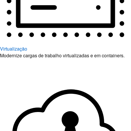
Virtualização
Modernize cargas de trabalho virtualizadas e em containers.