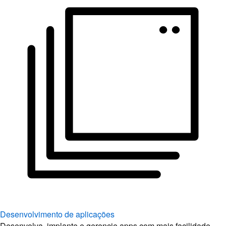
Desenvolvimento de aplicações
Desenvolva, implante e gerencie apps com mais facilidade.