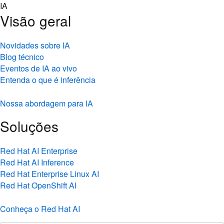
Skip
IA
to
Visão geral
content
Novidades sobre IA
Blog técnico
Eventos de IA ao vivo
Entenda o que é inferência
Nossa abordagem para IA
Soluções
Red Hat AI Enterprise
Red Hat AI Inference
Red Hat Enterprise Linux AI
Red Hat OpenShift AI
Conheça o Red Hat AI