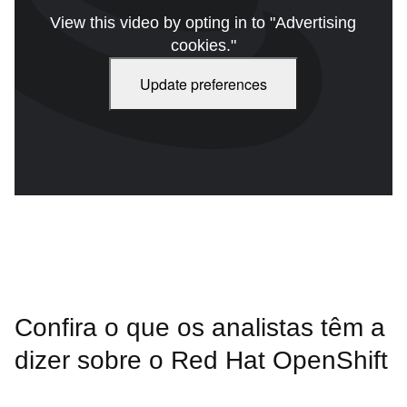
View this video by opting in to "Advertising
cookies."
Update preferences
Com os serviços em nuvem gerenciados, as equipes conseguem
manter o foco na criação de apps. Descubra como isso é
possível.
Confira o que os analistas têm a
dizer sobre o Red Hat OpenShift