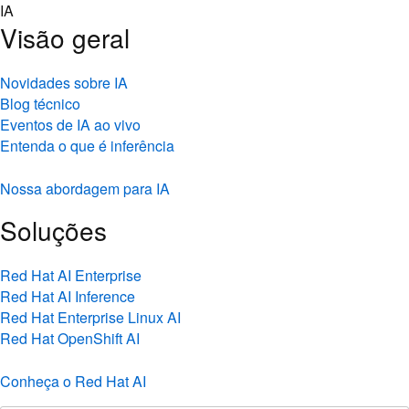
Skip
IA
to
Visão geral
content
Novidades sobre IA
Blog técnico
Eventos de IA ao vivo
Entenda o que é inferência
Nossa abordagem para IA
Soluções
Red Hat AI Enterprise
Red Hat AI Inference
Red Hat Enterprise Linux AI
Red Hat OpenShift AI
Conheça o Red Hat AI