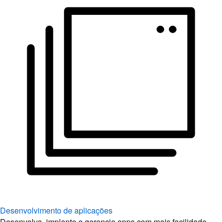
Desenvolvimento de aplicações
Desenvolva, implante e gerencie apps com mais facilidade.