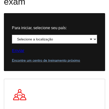
exam
Para iniciar, selecione seu país:
Enviar
Encontre um centro de treinamento próximo