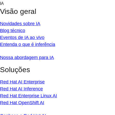
Skip
IA
to
Visão geral
content
Novidades sobre IA
Blog técnico
Eventos de IA ao vivo
Entenda o que é inferência
Nossa abordagem para IA
Soluções
Red Hat AI Enterprise
Red Hat AI Inference
Red Hat Enterprise Linux AI
Red Hat OpenShift AI