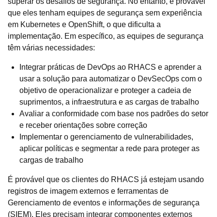
superar os desafios de segurança. No entanto, é provável
que eles tenham equipes de segurança sem experiência
em Kubernetes e OpenShift, o que dificulta a
implementação. Em específico, as equipes de segurança
têm várias necessidades:
Integrar práticas de DevOps ao RHACS e aprender a
usar a solução para automatizar o DevSecOps com o
objetivo de operacionalizar e proteger a cadeia de
suprimentos, a infraestrutura e as cargas de trabalho
Avaliar a conformidade com base nos padrões do setor
e receber orientações sobre correção
Implementar o gerenciamento de vulnerabilidades,
aplicar políticas e segmentar a rede para proteger as
cargas de trabalho
É provável que os clientes do RHACS já estejam usando
registros de imagem externos e ferramentas de
Gerenciamento de eventos e informações de segurança
(SIEM). Eles precisam integrar componentes externos