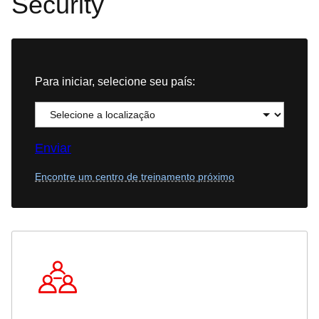
Security
Para iniciar, selecione seu país:
Enviar
Encontre um centro de treinamento próximo