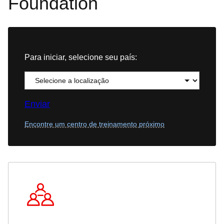
Foundation
Para iniciar, selecione seu país:
Enviar
Encontre um centro de treinamento próximo