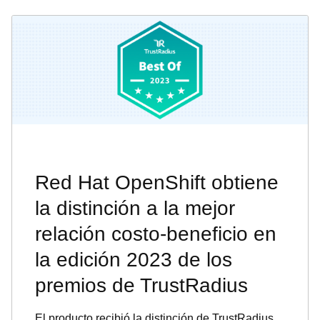
Red Hat OpenShift obtiene
la distinción a la mejor
relación costo-beneficio en
la edición 2023 de los
premios de TrustRadius
El producto recibió la distinción de TrustRadius