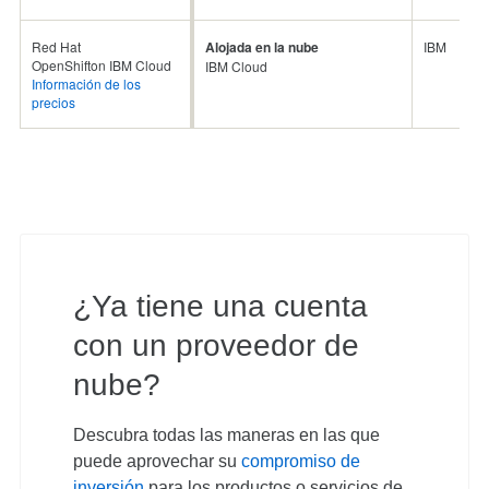
Red Hat
Alojada en la nube
IBM
OpenShift
on IBM Cloud
IBM Cloud
Información de los
precios
¿Ya tiene una cuenta
con un proveedor de
nube?
Descubra todas las maneras en las que
puede aprovechar su
compromiso de
inversión
para los productos o servicios de