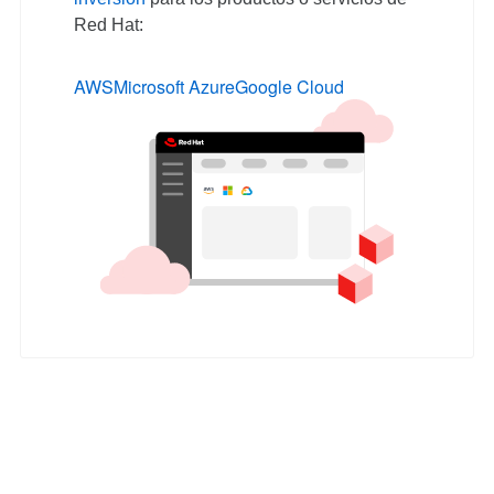
Red Hat:
AWS
Microsoft Azure
Google Cloud