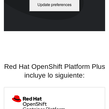
Update preferences
Red Hat OpenShift Platform Plus - Descripción general Duración
del video: 1:58
Red Hat OpenShift Platform Plus
incluye lo siguiente: