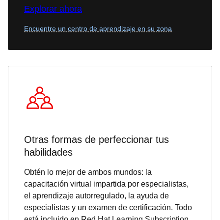
Explorar ahora
Encuentre un centro de aprendizaje en su zona
Otras formas de perfeccionar tus
habilidades
Obtén lo mejor de ambos mundos: la
capacitación virtual impartida por especialistas,
el aprendizaje autorregulado, la ayuda de
especialistas y un examen de certificación. Todo
está incluido en Red Hat Learning Subscription.