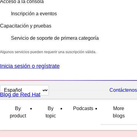
Acceso a la consola
Inscripción a eventos
Capacitación y pruebas
Servicio de soporte de primera categoría
Algunos servicios pueden requerir una suscripción válida.
Inicia sesión o regístrate
Cambiar
Contáctenos
Blog de Red Hat
el
idioma
By
By
Podcasts
More
product
topic
blogs