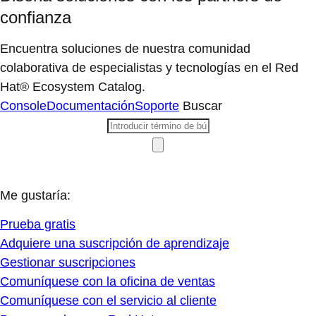
confianza
Encuentra soluciones de nuestra comunidad
colaborativa de especialistas y tecnologías en el Red
Hat® Ecosystem Catalog.
Console
Documentación
Soporte
Buscar
Me gustaría:
Prueba gratis
Adquiere una suscripción de aprendizaje
Gestionar suscripciones
Comuníquese con la oficina de ventas
Comuníquese con el servicio al cliente