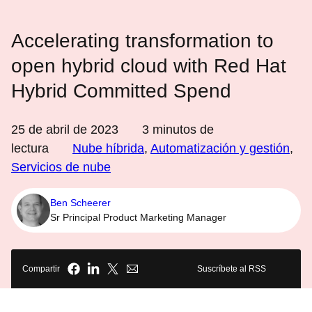
Accelerating transformation to
open hybrid cloud with Red Hat
Hybrid Committed Spend
25 de abril de 2023
3
minutos de
lectura
Nube híbrida
,
Automatización y gestión
,
Servicios de nube
Ben Scheerer
Sr Principal Product Marketing Manager
Compartir
Suscríbete al RSS