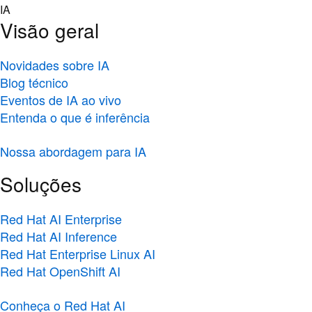
Skip
IA
to
Visão geral
content
Novidades sobre IA
Blog técnico
Eventos de IA ao vivo
Entenda o que é inferência
Nossa abordagem para IA
Soluções
Red Hat AI Enterprise
Red Hat AI Inference
Red Hat Enterprise Linux AI
Red Hat OpenShift AI
Conheça o Red Hat AI