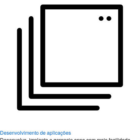
Desenvolvimento de aplicações
Desenvolva, implante e gerencie apps com mais facilidade.