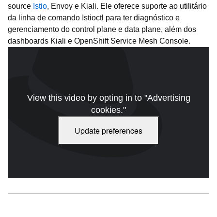
source
Istio
, Envoy e Kiali. Ele oferece suporte ao utilitário
da linha de comando Istioctl para ter diagnóstico e
gerenciamento do control plane e data plane, além dos
dashboards Kiali e OpenShift Service Mesh Console.
View this video by opting in to "Advertising
cookies."
Update preferences
Red Hat OpenShift: Service Mesh. Duração do vídeo: 3:08