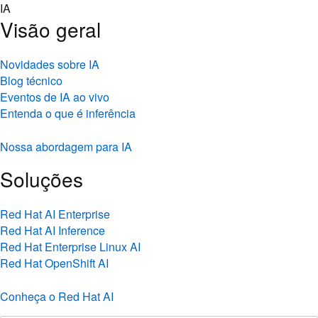
Skip
IA
to
Visão geral
content
Novidades sobre IA
Blog técnico
Eventos de IA ao vivo
Entenda o que é inferência
Nossa abordagem para IA
Soluções
Red Hat AI Enterprise
Red Hat AI Inference
Red Hat Enterprise Linux AI
Red Hat OpenShift AI
Conheça o Red Hat AI