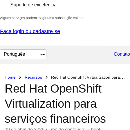
Suporte de excelência
Alguns serviços podem exigir uma subscrição válida.
Faça login ou cadastre-se
Selecionar
Contato
idioma
Home
Recursos
Red Hat OpenShift Virtualization para serviços financeiros
Red Hat OpenShift
Virtualization para
serviços financeiros
29 de abril de 2026
•
Tipo de conteúdo: E-book