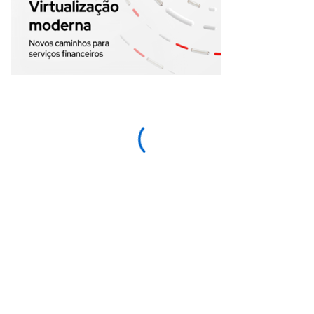
Acessar com sua conta da
Red Hat
Faça o download deste conteúdo usando uma
conta da Red Hat. Faça login ou crie uma nova
conta agora mesmo.
Log in ou cadastre-se para fazer o download