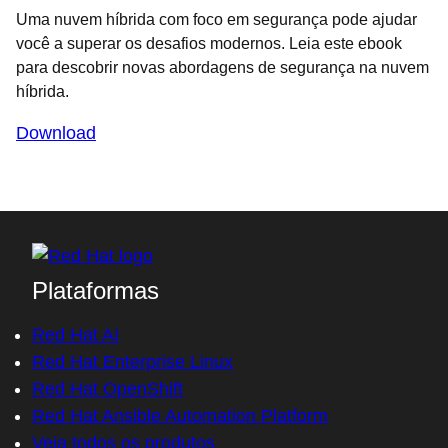
Uma nuvem híbrida com foco em segurança pode ajudar
você a superar os desafios modernos. Leia este ebook
para descobrir novas abordagens de segurança na nuvem
híbrida.
Download
Plataformas
Red Hat AI
Red Hat Enterprise Linux
Red Hat OpenShift
Red Hat Ansible Automation Platform
Veja todos os produtos