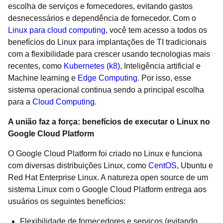
escolha de serviços e fornecedores, evitando gastos
desnecessários e dependência de fornecedor. Com o
Linux para cloud computing
, você tem acesso a todos os
benefícios do Linux para implantações de TI tradicionais
com a flexibilidade para crescer usando tecnologias mais
recentes, como
Kubernetes (k8)
, Inteligência artificial e
Machine learning e
Edge Computing
. Por isso, esse
sistema operacional continua sendo a principal escolha
para a
Cloud Computing
.
A união faz a força: benefícios de executar o Linux no
Google Cloud Platform
O Google Cloud Platform foi criado no Linux e funciona
com diversas distribuições Linux, como
CentOS
, Ubuntu e
Red Hat Enterprise Linux. A natureza open source de um
sistema Linux com o Google Cloud Platform entrega aos
usuários os seguintes benefícios:
Flexibilidade de fornecedores e serviços (evitando