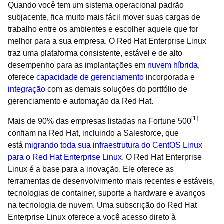
Quando você tem um sistema operacional padrão
subjacente, fica muito mais fácil mover suas cargas de
trabalho entre os ambientes e escolher aquele que for
melhor para a sua empresa. O Red Hat Enterprise Linux
traz uma plataforma consistente, estável e de alto
desempenho para as implantações em
nuvem híbrida
,
oferece
capacidade de gerenciamento
incorporada e
integração
com as demais soluções do portfólio de
gerenciamento e automação da Red Hat.
[1]
Mais de 90% das empresas listadas na Fortune 500
confiam na Red Hat, incluindo a Salesforce, que
está
migrando toda sua infraestrutura do CentOS Linux
para o Red Hat Enterprise Linux
. O Red Hat Enterprise
Linux é a base para a inovação. Ele oferece as
ferramentas de desenvolvimento mais recentes e estáveis,
tecnologias de container, suporte a hardware e avanços
na tecnologia de nuvem. Uma subscrição do Red Hat
Enterprise Linux oferece a você acesso direto à