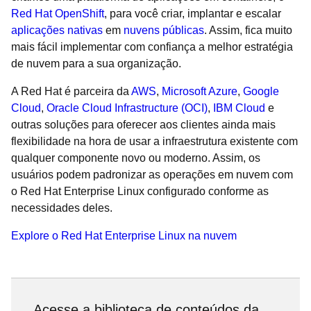
Red Hat OpenShift
, para você criar, implantar e escalar
aplicações nativas
em
nuvens públicas
. Assim, fica muito
mais fácil implementar com confiança a melhor estratégia
de nuvem para a sua organização.
A Red Hat é parceira da
AWS
,
Microsoft Azure
,
Google
Cloud
,
Oracle Cloud Infrastructure (OCI)
,
IBM Cloud
e
outras soluções para oferecer aos clientes ainda mais
flexibilidade na hora de usar a infraestrutura existente com
qualquer componente novo ou moderno. Assim, os
usuários podem padronizar as operações em nuvem com
o Red Hat Enterprise Linux configurado conforme as
necessidades deles.
Explore o Red Hat Enterprise Linux na nuvem
Acesse a biblioteca de conteúdos da