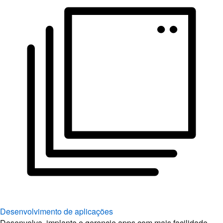
Desenvolvimento de aplicações
Desenvolva, implante e gerencie apps com mais facilidade.