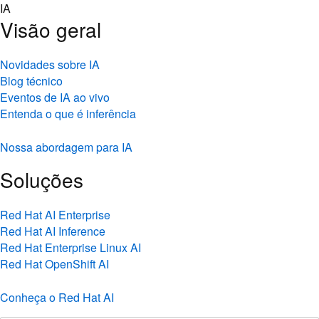
Skip
IA
to
Visão geral
content
Novidades sobre IA
Blog técnico
Eventos de IA ao vivo
Entenda o que é inferência
Nossa abordagem para IA
Soluções
Red Hat AI Enterprise
Red Hat AI Inference
Red Hat Enterprise Linux AI
Red Hat OpenShift AI
Conheça o Red Hat AI