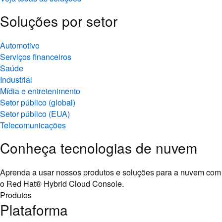
Soluções por setor
Automotivo
Serviços financeiros
Saúde
Industrial
Mídia e entretenimento
Setor público (global)
Setor público (EUA)
Telecomunicações
Conheça tecnologias de nuvem
Aprenda a usar nossos produtos e soluções para a nuvem com
o Red Hat® Hybrid Cloud Console.
Produtos
Plataforma