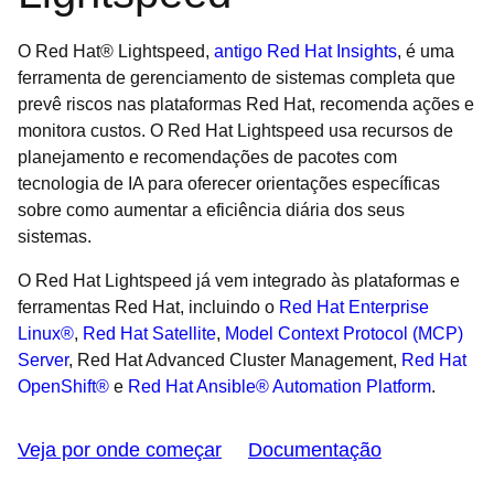
O Red Hat® Lightspeed,
antigo Red Hat Insights
, é uma
ferramenta de gerenciamento de sistemas completa que
prevê riscos nas plataformas Red Hat, recomenda ações e
monitora custos. O Red Hat Lightspeed usa recursos de
planejamento e recomendações de pacotes com
tecnologia de IA para oferecer orientações específicas
sobre como aumentar a eficiência diária dos seus
sistemas.
O Red Hat Lightspeed já vem integrado às plataformas e
ferramentas Red Hat, incluindo o
Red Hat Enterprise
Linux®
,
Red Hat Satellite
,
Model Context Protocol (MCP)
Server
, Red Hat Advanced Cluster Management,
Red Hat
OpenShift®
e
Red Hat Ansible® Automation Platform
.
Veja por onde começar
Documentação