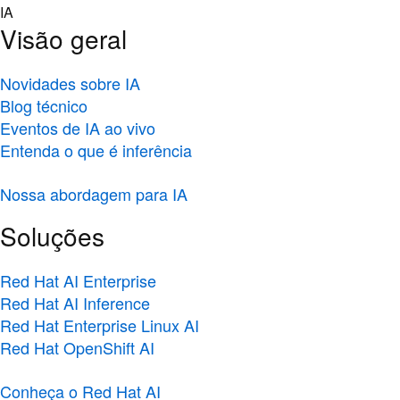
Skip
IA
to
Visão geral
content
Novidades sobre IA
Blog técnico
Eventos de IA ao vivo
Entenda o que é inferência
Nossa abordagem para IA
Soluções
Red Hat AI Enterprise
Red Hat AI Inference
Red Hat Enterprise Linux AI
Red Hat OpenShift AI
Conheça o Red Hat AI