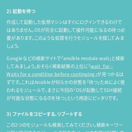
2) 起動を待つ
作成して起動した仮想マシンはすぐにログインできるわけで
はありません。OSが完全に起動して操作可能になるの待つ必
要があります。このような処理を行うモジュールを探してみま
しょう。
Googleなどの検索サイトで「ansible module wait」と検索
してみましょう。おそらく検索結果の上位に「
wait_for –
Waits for a condition before continuing
」が見つかるは
ずです。これはAnsibleが何らかの状態を「待つ」ためによく使
われるモジュールで、まさに今回の「OSが起動してSSH接続
が可能な状態になるのを待つ」という用途にピッタリです。
3) ファイルをコピーする、リブートする
この2つのモジュールも検索してみてください。検索キーワー