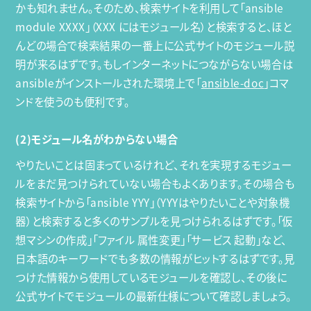
かも知れません。そのため、検索サイトを利用して「ansible
module XXXX」（XXX にはモジュール名）と検索すると、ほと
んどの場合で検索結果の一番上に公式サイトのモジュール説
明が来るはずです。もしインターネットにつながらない場合は
ansibleがインストールされた環境上で「
ansible-doc
」コマ
ンドを使うのも便利です。
(2)モジュール名がわからない場合
やりたいことは固まっているけれど、それを実現するモジュー
ルをまだ見つけられていない場合もよくあります。その場合も
検索サイトから「ansible YYY」（YYYはやりたいことや対象機
器）と検索すると多くのサンプルを見つけられるはずです。「仮
想マシンの作成」「ファイル 属性変更」「サービス 起動」など、
日本語のキーワードでも多数の情報がヒットするはずです。見
つけた情報から使用しているモジュールを確認し、その後に
公式サイトでモジュールの最新仕様について確認しましょう。