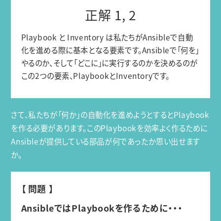
正解 1, 2
Playbook と Inventory は私たちがAnsibleで自動
化を進める際に基本となる要素です。Ansibleで「何を」
やるのか、そして「どこに」に実行するのかを決めるのが
この2つの要素、PlaybookとInventoryです。
さて、私たちが「何か」の自動化を進めようとするとPlaybook
を作る必要があります。このPlaybookを効率よく作るために
Ansibleが提供している部品が何であったか思い出せます
か。
【 問題 】
AnsibleではPlaybookを作るために・・・