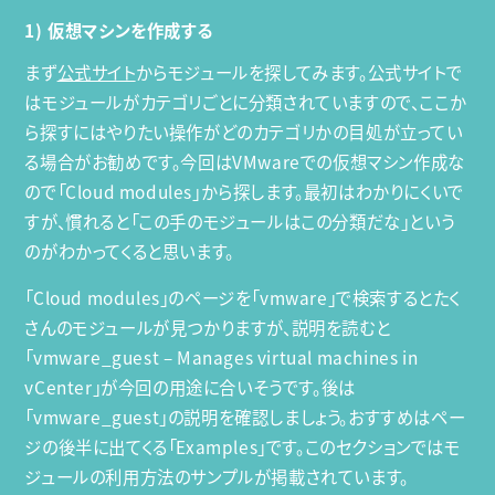
1) 仮想マシンを作成する
まず
公式サイト
からモジュールを探してみます。公式サイトで
はモジュールがカテゴリごとに分類されていますので、ここか
ら探すにはやりたい操作がどのカテゴリかの目処が立ってい
る場合がお勧めです。今回はVMwareでの仮想マシン作成な
ので「Cloud modules」から探します。最初はわかりにくいで
すが、慣れると「この手のモジュールはこの分類だな」という
のがわかってくると思います。
「Cloud modules」のページを「vmware」で検索するとたく
さんのモジュールが見つかりますが、説明を読むと
「vmware_guest – Manages virtual machines in
vCenter」が今回の用途に合いそうです。後は
「vmware_guest」の説明を確認しましょう。おすすめはペー
ジの後半に出てくる「Examples」です。このセクションではモ
ジュールの利用方法のサンプルが掲載されています。