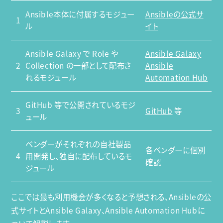
Ansible本体に付属するモジュー
Ansibleの公式サ
1
ル
イト
Ansible Galaxy で Role や
Ansible Galaxy
2
Collection の一部として配布さ
Ansible
れるモジュール
Automation Hub
GitHub 等で公開されているモジ
3
GitHub
等
ュール
ベンダーがそれぞれの自社製品
各ベンダーに個別
4
用開発し、独自に配布しているモ
確認
ジュール
ここでは最も利用機会が多くなると予想される、Ansibleの公
式サイトとAnsible Galaxy、Ansible Automation Hubに