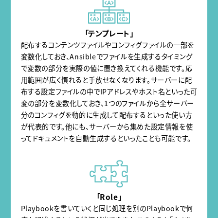
「テンプレート」
配布するコンテンツファイルやコンフィグファイルの一部を
変数化しておき、Ansibleでファイルを生成するタイミング
で変数の部分を実際の値に置き換えてくれる機能です。応
用範囲が広く慣れると手放せなくなります。サーバーに配
布する設定ファイルの中でIPアドレスやホスト名といった可
変の部分を変数化しておき、1つのファイルから全サーバー
分のコンフィグを動的に生成して配布するといった使い方
が代表的です。他にも、サーバーから集めた設定情報を使
ってドキュメントを自動生成するといったことも可能です。
「Role」
Playbookを書いていくと同じ処理を別のPlaybookで何