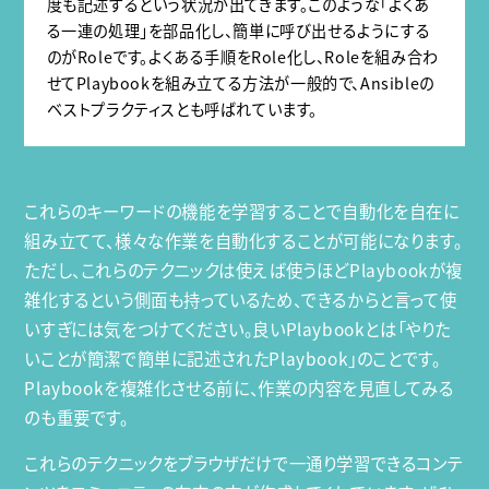
度も記述するという状況が出てきます。このような「よくあ
る一連の処理」を部品化し、簡単に呼び出せるようにする
のがRoleです。よくある手順をRole化し、Roleを組み合わ
せてPlaybookを組み立てる方法が一般的で、Ansibleの
ベストプラクティスとも呼ばれています。
これらのキーワードの機能を学習することで自動化を自在に
組み立てて、様々な作業を自動化することが可能になります。
ただし、これらのテクニックは使えば使うほどPlaybookが複
雑化するという側面も持っているため、できるからと言って使
いすぎには気をつけてください。良いPlaybookとは「やりた
いことが簡潔で簡単に記述されたPlaybook」のことです。
Playbookを複雑化させる前に、作業の内容を見直してみる
のも重要です。
これらのテクニックをブラウザだけで一通り学習できるコンテ