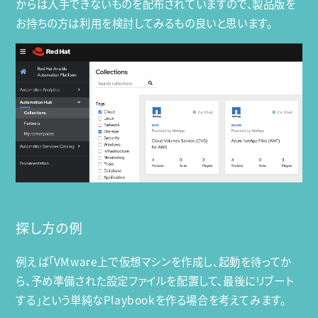
からは入手できないものを配布されていますので、製品版を
お持ちの方は利用を検討してみるもの良いと思います。
探し方の例
例えば「VMware上で仮想マシンを作成し、起動を待ってか
ら、予め準備された設定ファイルを配置して、最後にリブート
する」という単純なPlaybookを作る場合を考えてみます。