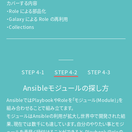
カバーする内容
・Role による部品化
・Galaxy による Role の再利用
・Collections
STEP 4-1
STEP 4-2
STEP 4-3
Ansibleモジュールの探し方
AnsibleではPlaybookやRoleを「モジュール(Module)」を
組み合わせることで組み立てます。
モジュールはAnsibleの利用が拡大し世界中で開発された結
果、現在では数千にも達しています。自分のやりたい事とモジ
ュールを素早く紐付けることができると、Playbook/Roleの