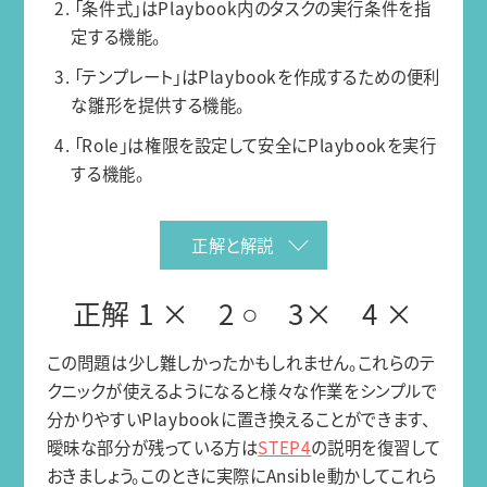
2. 「条件式」はPlaybook内のタスクの実行条件を指
定する機能。
3. 「テンプレート」はPlaybookを作成するための便利
な雛形を提供する機能。
4. 「Role」は権限を設定して安全にPlaybookを実行
する機能。
正解と解説
正解 1 × 2 ○ 3× 4 ×
この問題は少し難しかったかもしれません。これらのテ
クニックが使えるようになると様々な作業をシンプルで
分かりやすいPlaybookに置き換えることができます、
曖昧な部分が残っている方は
STEP4
の説明を復習して
おきましょう。このときに実際にAnsible動かしてこれら