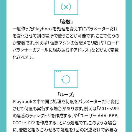
「変数」
一度作ったPlaybookを処理を変えずにパラメーターだけ
を変化させて別の場所で使うことが可能です。ここで使うの
が変数です。例えば「仮想マシンの仮想メモリ数」や「ロード
バランサーのプールに組み込むIPアドレス」などがよく変数
化されます。
「ループ」
Playbookの中で同じ処理を何度をパラメーターだけ変化
させて何度も実行する場合があります。例えば「A01〜A99
の連番のディレクトリを作成する」や「ユーザー AAA, BBB,
CCC … ZZZを作成する」という処理です。このような場合
に、変数と組み合わせるて処理を1回の記述だけで必要な