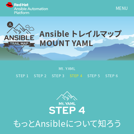
Ansible トレイルマップ
MOUNT YAML
Mt. YAML
STEP 1
STEP 2
STEP 3
STEP 4
STEP 5
STEP 6
もっとAnsibleについて知ろう