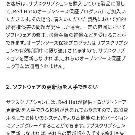
お客様は、サブスクリプションを購入している製品に関し
て、Red Hatのオープンソース保証プログラムにご加入い
ただきます。その場合、購入いただいた製品において知的
所有権侵害の問題が発生した場合、一定の範囲において
ソフトウェアの修正、賠償金額の補償などを受けることが
できます。オープンソース保証プログラムはサブスクリプシ
ョンの有効期間中に限り適用されますので、サブスクリプ
ションを更新しなければ、これらのオープンソース保証プ
ログラムは適用されません。
2. ソフトウェアの更新版を入手できない
サブスクリプションには、Red Hatが提供するソフトウェア
更新版を入手できる権利が含まれておりますので、追加費
用なしでお使いのシステムをより高機能の上位バージョン
にアップグレードすることができます。サブスクリプション
を更新しなければ、それらの更新版を入手する権利も失