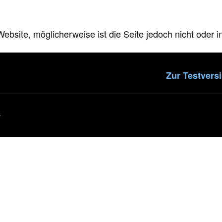
ebsite, möglicherweise ist die Seite jedoch nicht oder i
Zur Testvers
s