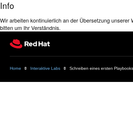
Info
Wir arbeiten kontinuierlich an der Übersetzung unserer W
bitten um Ihr Verständnis.
Home
Interaktive Labs
Schreiben eines ersten Playbook