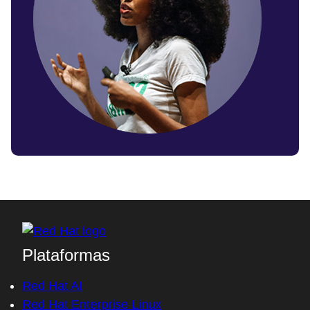
Plataformas
Red Hat AI
Red Hat Enterprise Linux