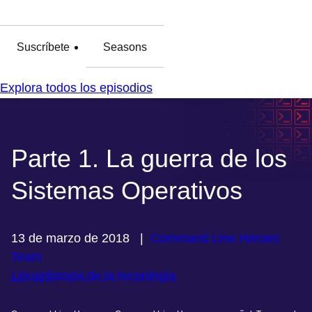
Suscríbete
Seasons
Explora todos los episodios
Parte 1. La guerra de los
Sistemas Operativos
13 de marzo de 2018
|
Command Line Heroes
Team
Linux
Historia de la tecnología