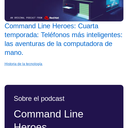
Command Line Heroes: Cuarta
temporada: Teléfonos más inteligentes:
las aventuras de la computadora de
mano.
Historia de la tecnología
Sobre el podcast
Command Line
Heroes