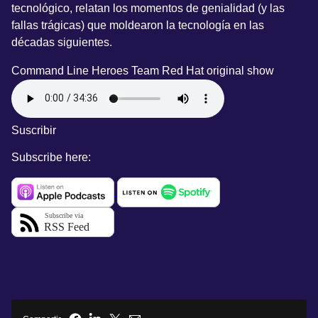
tecnológico, relatan los momentos de genialidad (y las
fallas trágicas) que moldearon la tecnología en las
décadas siguientes.
Command Line Heroes Team
Red Hat original show
Suscribir
Subscribe here: