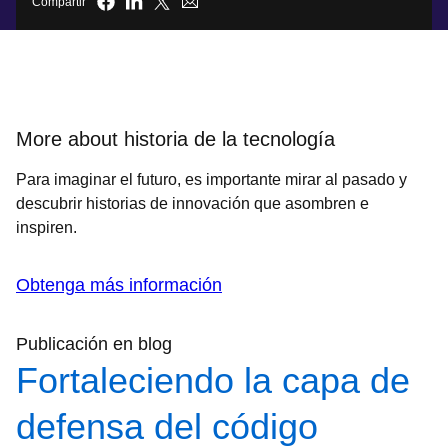
Compartir
More about historia de la tecnología
Para imaginar el futuro, es importante mirar al pasado y
descubrir historias de innovación que asombren e
inspiren.
Obtenga más información
Publicación en blog
Fortaleciendo la capa de
defensa del código