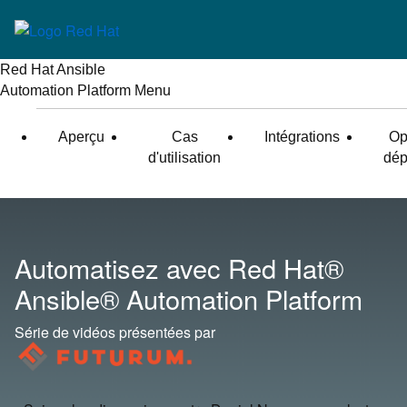
Red Hat Ansible
Automation Platform
Menu
Aperçu
Cas
Intégrations
Op
d'utilisation
dép
Automatisez
avec Red Hat®
Ansible®
Automation Platform
Série de vidéos présentées par