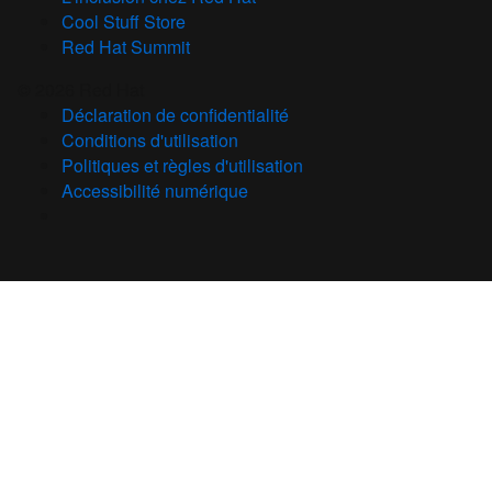
Cool Stuff Store
Red Hat Summit
© 2026 Red Hat
Déclaration de confidentialité
Conditions d'utilisation
Politiques et règles d'utilisation
Accessibilité numérique