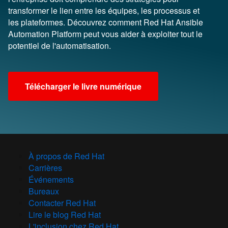
transformer le lien entre les équipes, les processus et
les plateformes. Découvrez comment Red Hat Ansible
Automation Platform peut vous aider à exploiter tout le
potentiel de l'automatisation.
Télécharger le livre numérique
À propos de Red Hat
Carrières
Événements
Bureaux
Contacter Red Hat
Lire le blog Red Hat
L'inclusion chez Red Hat