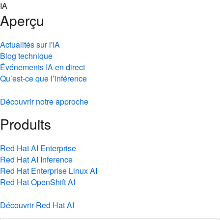
Skip
IA
to
Aperçu
content
Actualités sur l'IA
Blog technique
Événements IA en direct
Qu’est-ce que l’inférence
Découvrir notre approche
Produits
Red Hat AI Enterprise
Red Hat AI Inference
Red Hat Enterprise Linux AI
Red Hat OpenShift AI
Découvrir Red Hat AI