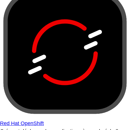
Red Hat OpenShift