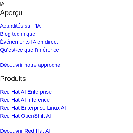
Skip
IA
to
Aperçu
content
Actualités sur l'IA
Blog technique
Événements IA en direct
Qu’est-ce que l’inférence
Découvrir notre approche
Produits
Red Hat AI Enterprise
Red Hat AI Inference
Red Hat Enterprise Linux AI
Red Hat OpenShift AI
Découvrir Red Hat AI