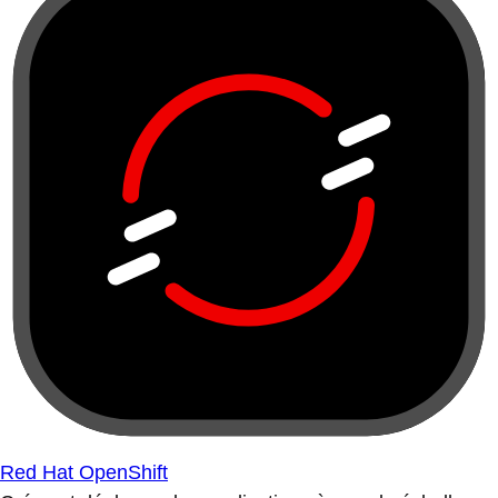
Red Hat OpenShift