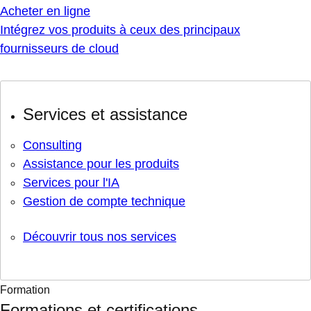
Acheter en ligne
Intégrez vos produits à ceux des principaux
fournisseurs de cloud
Services et assistance
Consulting
Assistance pour les produits
Services pour l'IA
Gestion de compte technique
Découvrir tous nos services
Formation
Formations et certifications