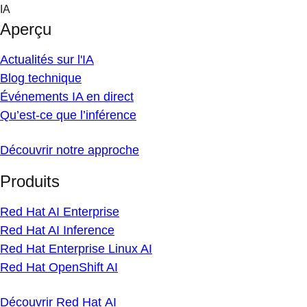
Skip
IA
to
Aperçu
content
Actualités sur l'IA
Blog technique
Événements IA en direct
Qu’est-ce que l’inférence
Découvrir notre approche
Produits
Red Hat AI Enterprise
Red Hat AI Inference
Red Hat Enterprise Linux AI
Red Hat OpenShift AI
Découvrir Red Hat AI