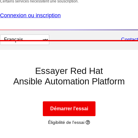
Certains services nécessitent une souscription.
Connexion ou inscription
Changer
Contact
la
langue