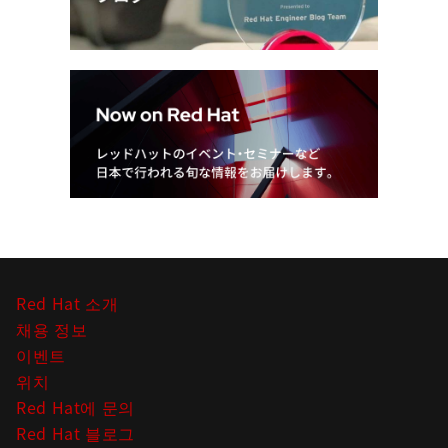
Red Hat 소개
채용 정보
이벤트
위치
Red Hat에 문의
Red Hat 블로그