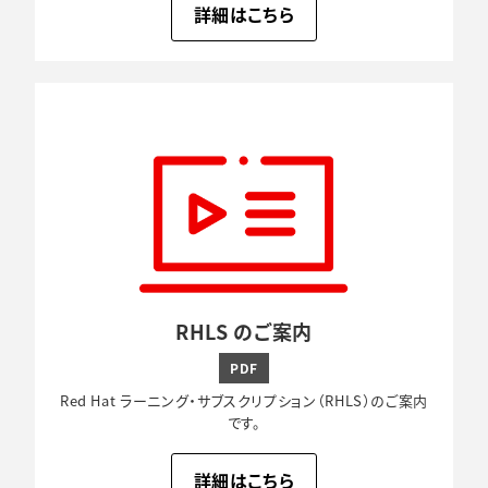
詳細はこちら
RHLS のご案内
PDF
Red Hat ラーニング・サブスクリプション（RHLS）のご案内
です。
詳細はこちら