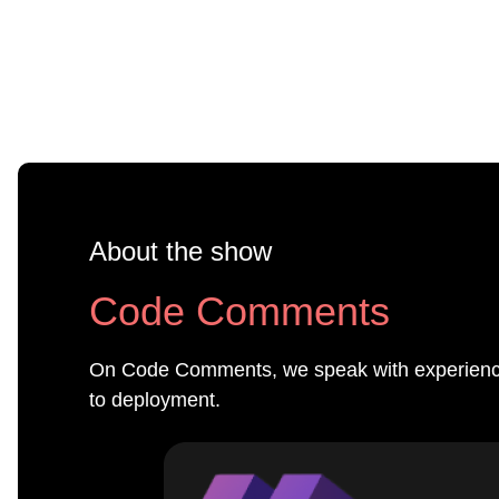
About the show
Code Comments
On Code Comments, we speak with experienced
to deployment.