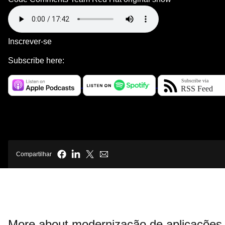
Inscrever-se
Subscribe here:
Compartilhar
More about modernização de aplicações