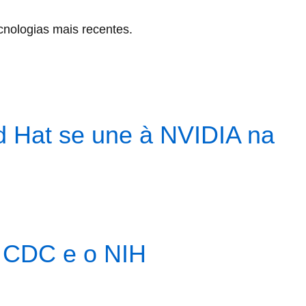
nologias mais recentes.
d Hat se une à NVIDIA na
o CDC e o NIH