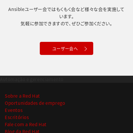
Ansibleユーザー会ではもくもく会など様々な会を実施して
います。
気軽に参加できますので、ぜひご参加ください。
ユーザー会へ
Automação e gerenciamento
Sobre a Red Hat
Oportunidades de emprego
Eventos
Escritórios
Fale com a Red Hat
Blog da Red Hat