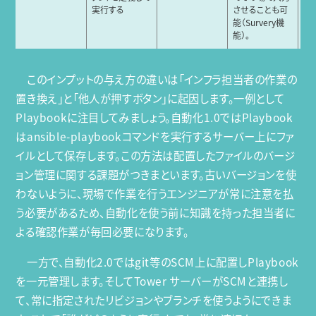
実行する
させることも可
能（Survery機
能）。
このインプットの与え方の違いは「インフラ担当者の作業の
置き換え」と「他人が押すボタン」に起因します。一例として
Playbookに注目してみましょう。自動化1.0ではPlaybook
はansible-playbookコマンドを実行するサーバー上にファ
イルとして保存します。この方法は配置したファイルのバージ
ョン管理に関する課題がつきまといます。古いバージョンを使
わないように、現場で作業を行うエンジニアが常に注意を払
う必要があるため、自動化を使う前に知識を持った担当者に
よる確認作業が毎回必要になります。
一方で、自動化2.0ではgit等のSCM上に配置しPlaybook
を一元管理します。そしてTower サーバーがSCMと連携し
て、常に指定されたリビジョンやブランチを使うようにできま