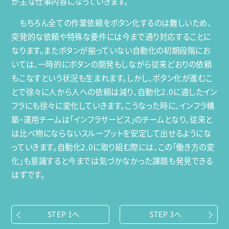
が主な仕事内容になっていきます。
もちろん全ての作業依頼をボタン化するのは難しいため、
突発的な依頼や特殊な要件には今まで通り対応することに
なります。またボタンが揃っていない自動化の初期段階にお
いては、一時的にボタンの開発もしながら従来どおりの依頼
もこなすという状況も生まれます。しかし、ボタン化が進むこ
とで徐々に人から人への依頼は減り、自動化2.0に適したイン
フラにも徐々に変化していきます。こうなった時に、インフラ構
築・運用チームは「インフラサービス」のチームとなり、従来と
は比べ物にならないスループットを安定して出せるようにな
っていきます。自動化2.0に取り組む際には、この「働き方の変
化」も意識すると今までは気づかなかった課題も発見できる
はずです。
STEP 1へ
STEP 3へ