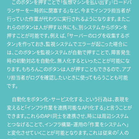
このボタンを押すことで「仮想マシンを払い出す」「ロードバ
ランサーを一時的に閉塞する」など、今までインフラ担当者が
行っていた作業が代わりに実行されるようになります。またこ
れらのボタンは人が押す以外にも、別システムからボタンを
押すことが可能です。例えば、「サーバーのログを収集するボ
タン」を作っておき、監視システムでエラーが起こった場合に
は、このボタンを監視システムが自動で押すことで、障害発生
時の初動対応を自動化、無人化するといったことが可能にな
ります。もちろんこのボタンは人が押すこともできるので、アプ
リ担当者がログを確認したいときに使ってもらうことも可能
です。
自動化をボタン化・サービス化する、という行為は、表現を
変えると「インフラ作業を連携可能なAPI化する」と言うことが
できます。これらのAPI同士を連携させ、時には周辺システム
とつなげることで、インフラ構築・運用の「作業をシステムへ」
と変化させていくことが可能となります。これは従来の「人の