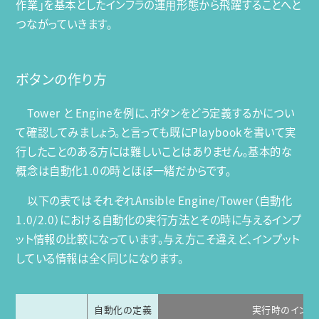
作業」を基本としたインフラの運用形態から飛躍することへと
つながっていきます。
ボタンの作り方
Tower と Engineを例に、ボタンをどう定義するかについ
て確認してみましょう。と言っても既にPlaybookを書いて実
行したことのある方には難しいことはありません。基本的な
概念は自動化1.0の時とほぼ一緒だからです。
以下の表ではそれぞれAnsible Engine/Tower（自動化
1.0/2.0）における自動化の実行方法とその時に与えるインプ
ット情報の比較になっています。与え方こそ違えど、インプット
している情報は全く同じになります。
自動化の定義
実行時のインプ