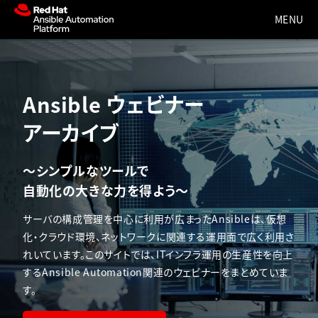
Ansible ウェビナー
アーカイブ
〜シンプルなツールで
自動化の大きな力を得よう〜
サーバの構成管理を中心に利用が広まったAnsibleは、仮想
化・クラウド環境、ネットワークに関連する運用面で広く利用さ
れいています。このサイトでは、ITインフラ運用の生産性を向上
するAnsible Automation関連のウェビナーをまとめていま
す。