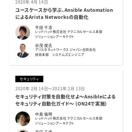
2020年 4月 14日
ユースケースから学ぶ、
Ansible Automation
によるArista Networksの自動化
平田 千浩
レッドハット株式会社 テクニカルセールス本部
ソリューションアーキテクト
谷茂 俊氏
アリスタネットワークス ジャパン合同会社
技術本部 システムズエンジニア
セキュリティ
2020年 2月 14日～2021年 2月 13日
セキュリティ対策を自動化せよ
〜Ansibleによる
セキュリティ自動化ガイド〜 (ON24で実施）
中島 倫明
レッドハット株式会社 テクニカルセールス本部
ソリューションアーキテクト
平田 千浩