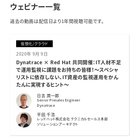
ウェビナー一覧
過去の動画は配信日より1年間視聴可能です。
仮想化/クラウド
2020年 9月 9日
Dynatrace × Red Hat 共同開催：
IT人材不足
で運用監視に課題をお持ちの皆様！〜スペシャ
リストに依存しない、IT資産の監視運用をかん
たんに実現するヒント〜
日吉 潤一郎
Senior Presales Engineer
Dynatrace
平田 千浩
レッドハット株式会社 テクニカルセールス本部
ソリューションアーキテクト