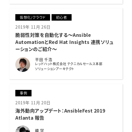
仮想化/クラウド
初心者
2019年 11月 26日
脆弱性対策を自動化する
〜Ansible
AutomationとRed Hat Insights 連携ソリュ
ーションのご紹介〜
平田 千浩
レッドハット株式会社 テクニカルセールス本部
ソリューションアーキテクト
事例
2019年 11月 20日
海外動向アップデート：
AnsibleFest 2019
Atlanta 報告
織 学