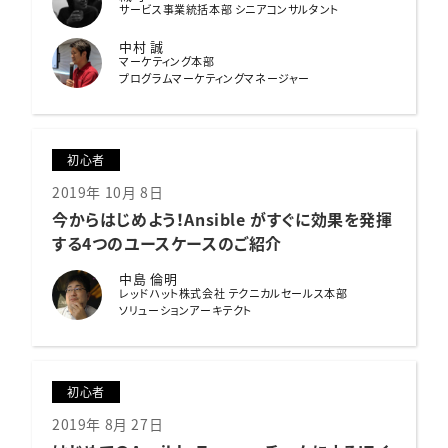
サービス事業統括本部 シニアコンサルタント
中村 誠
マーケティング本部
プログラムマーケティングマネージャー
初心者
2019年 10月 8日
今からはじめよう！
Ansible がすぐに効果を発揮
する4つのユースケースのご紹介
中島 倫明
レッドハット株式会社 テクニカルセールス本部
ソリューションアーキテクト
初心者
2019年 8月 27日