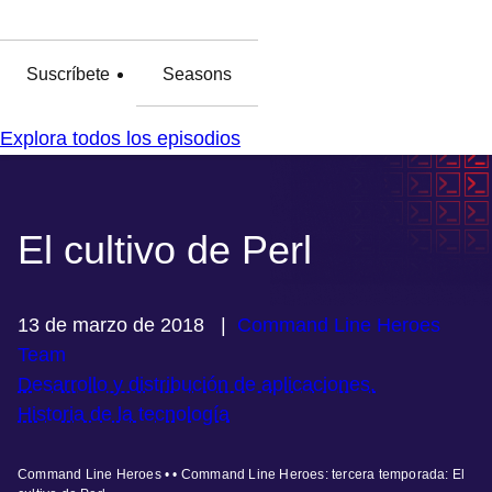
Suscríbete
Seasons
Explora todos los episodios
El cultivo de Perl
13 de marzo de 2018
|
Command Line Heroes
Team
Desarrollo y distribución de aplicaciones.
Historia de la tecnología
Command Line Heroes • • Command Line Heroes: tercera temporada: El