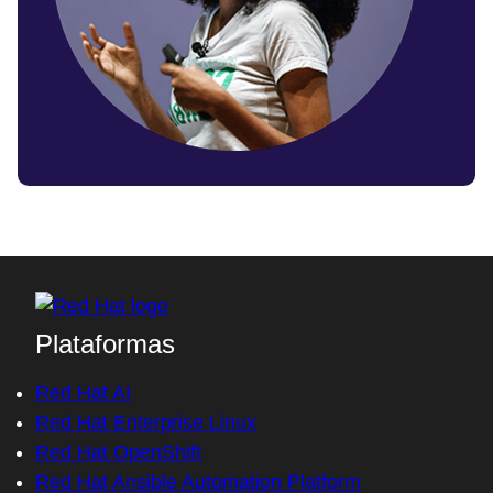
Plataformas
Red Hat AI
Red Hat Enterprise Linux
Red Hat OpenShift
Red Hat Ansible Automation Platform