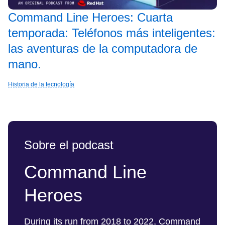
Command Line Heroes: Cuarta
temporada: Teléfonos más inteligentes:
las aventuras de la computadora de
mano.
Historia de la tecnología
Sobre el podcast
Command Line
Heroes
During its run from 2018 to 2022, Command