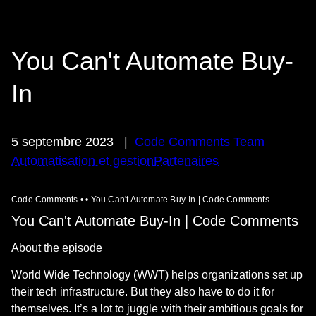
You Can't Automate Buy-
In
5 septembre 2023
|
Code Comments Team
Automatisation et gestion
Partenaires
Code Comments • • You Can't Automate Buy-In | Code Comments
You Can't Automate Buy-In | Code Comments
About the episode
World Wide Technology (WWT) helps organizations set up
their tech infrastructure. But they also have to do it for
themselves. It’s a lot to juggle with their ambitious goals for